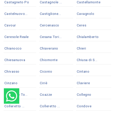
Castagneto Po
Castagnole ...
Castellamonte
Castelnuovo...
Castiglione...
Cavagnolo
Cavour
Cercenasco
Ceres
Ceresole Reale
Cesana Tori...
Chialamberto
Chianocco
Chiaverano
Chieri
Chiesanuova
Chiomonte
Chiusa di S...
Chivasso
Ciconio
Cintano
Cinzano
Ciriè
Claviere
Coassolo To...
Coazze
Collegno
Colleretto ...
Colleretto ...
Condove