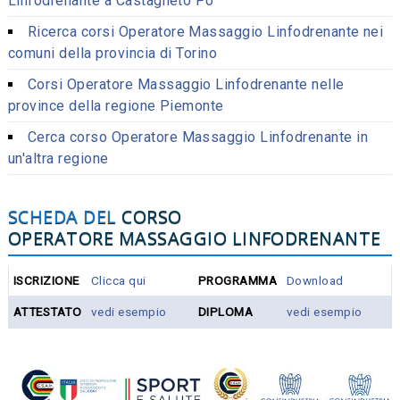
Linfodrenante a Castagneto Po
Ricerca corsi Operatore Massaggio Linfodrenante nei
comuni della provincia di Torino
Corsi Operatore Massaggio Linfodrenante nelle
province della regione Piemonte
Cerca corso Operatore Massaggio Linfodrenante in
un'altra regione
SCHEDA DEL
CORSO
OPERATORE MASSAGGIO LINFODRENANTE
ISCRIZIONE
Clicca qui
PROGRAMMA
Download
ATTESTATO
vedi esempio
DIPLOMA
vedi esempio