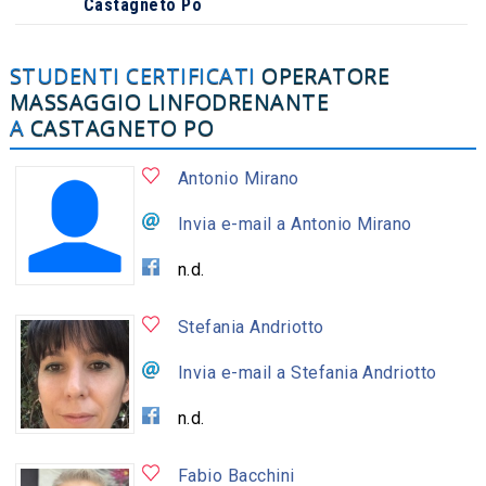
Castagneto Po
STUDENTI CERTIFICATI
OPERATORE
MASSAGGIO LINFODRENANTE
A
CASTAGNETO PO
Antonio Mirano
Invia e-mail a Antonio Mirano
n.d.
Stefania Andriotto
Invia e-mail a Stefania Andriotto
n.d.
Fabio Bacchini