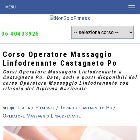
MENU
06 40403925
Corso Operatore Massaggio
Linfodrenante Castagneto Po
Corsi Operatore Massaggio Linfodrenante a
Castagneto Po. Date, sedi e posti disponibili del
corso Operatore Massaggio Linfodrenante con
rilascio del Diploma Nazionale
sei qui:
Italia
/
Piemonte
/
Torino
/
Castagneto Po
/
Operatore Massaggio Linfodrenante