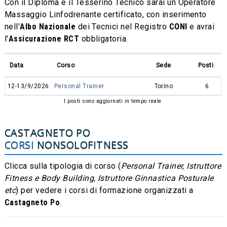
Con il Diploma e il Tesserino Tecnico sarai un Operatore
Massaggio Linfodrenante certificato, con inserimento
nell'
Albo Nazionale
dei Tecnici nel Registro
CONI
e avrai
l'
Assicurazione RCT
obbligatoria.
Data
Corso
Sede
Posti
12-13/9/2026
Personal Trainer
Torino
6
I posti sono aggiornati in tempo reale
CASTAGNETO PO
CORSI
NONSOLOFITNESS
Clicca sulla tipologia di corso (
Personal Trainer, Istruttore
Fitness e Body Building, Istruttore Ginnastica Posturale
etc
) per vedere i corsi di formazione organizzati a
Castagneto Po
.