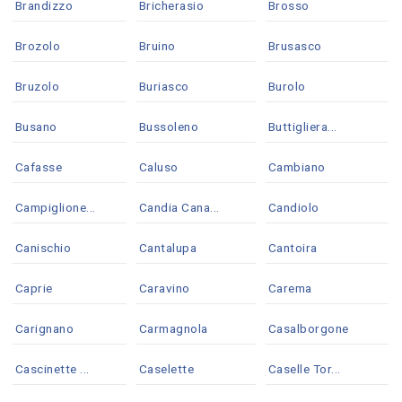
Brandizzo
Bricherasio
Brosso
Brozolo
Bruino
Brusasco
Bruzolo
Buriasco
Burolo
Busano
Bussoleno
Buttigliera...
Cafasse
Caluso
Cambiano
Campiglione...
Candia Cana...
Candiolo
Canischio
Cantalupa
Cantoira
Caprie
Caravino
Carema
Carignano
Carmagnola
Casalborgone
Cascinette ...
Caselette
Caselle Tor...