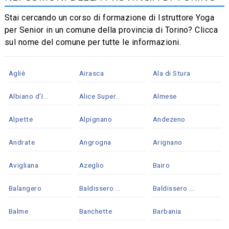
Stai cercando un corso di formazione di Istruttore Yoga
per Senior in un comune della provincia di Torino? Clicca
sul nome del comune per tutte le informazioni.
Agliè
Airasca
Ala di Stura
Albiano d'I...
Alice Super...
Almese
Alpette
Alpignano
Andezeno
Andrate
Angrogna
Arignano
Avigliana
Azeglio
Bairo
Balangero
Baldissero ...
Baldissero ...
Balme
Banchette
Barbania