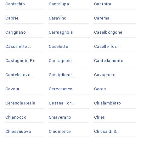
Canischio
Cantalupa
Cantoira
Caprie
Caravino
Carema
Carignano
Carmagnola
Casalborgone
Cascinette ...
Caselette
Caselle Tor...
Castagneto Po
Castagnole ...
Castellamonte
Castelnuovo...
Castiglione...
Cavagnolo
Cavour
Cercenasco
Ceres
Ceresole Reale
Cesana Tori...
Chialamberto
Chianocco
Chiaverano
Chieri
Chiesanuova
Chiomonte
Chiusa di S...