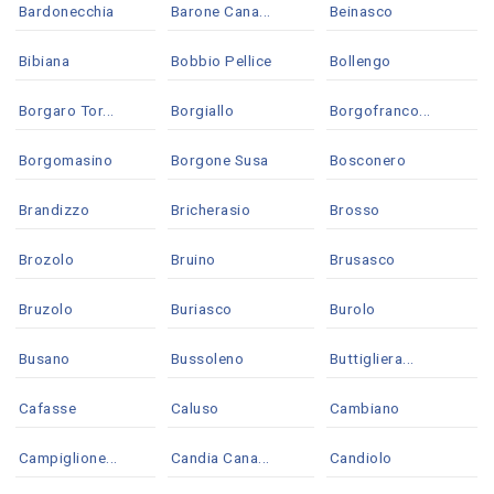
Bardonecchia
Barone Cana...
Beinasco
Bibiana
Bobbio Pellice
Bollengo
Borgaro Tor...
Borgiallo
Borgofranco...
Borgomasino
Borgone Susa
Bosconero
Brandizzo
Bricherasio
Brosso
Brozolo
Bruino
Brusasco
Bruzolo
Buriasco
Burolo
Busano
Bussoleno
Buttigliera...
Cafasse
Caluso
Cambiano
Campiglione...
Candia Cana...
Candiolo