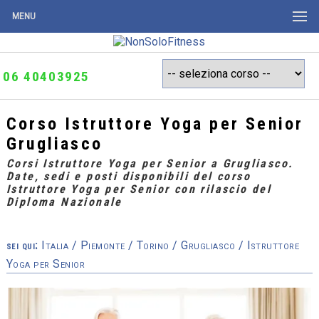
MENU
06 40403925
Corso Istruttore Yoga per Senior
Grugliasco
Corsi Istruttore Yoga per Senior a Grugliasco.
Date, sedi e posti disponibili del corso
Istruttore Yoga per Senior con rilascio del
Diploma Nazionale
sei qui:
Italia
/
Piemonte
/
Torino
/
Grugliasco
/ Istruttore
Yoga per Senior