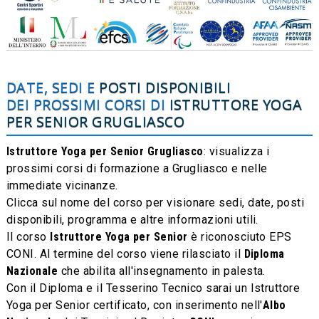
DATE, SEDI E
POSTI DISPONIBILI
DEI PROSSIMI CORSI DI
ISTRUTTORE YOGA
PER SENIOR
GRUGLIASCO
Istruttore Yoga per Senior Grugliasco
: visualizza i
prossimi corsi di formazione a Grugliasco e nelle
immediate vicinanze.
Clicca sul nome del corso per visionare sedi, date, posti
disponibili, programma e altre informazioni utili.
Il corso
Istruttore Yoga per Senior
è riconosciuto EPS
CONI. Al termine del corso viene rilasciato il
Diploma
Nazionale
che abilita all'insegnamento in palesta.
Con il Diploma e il Tesserino Tecnico sarai un Istruttore
Yoga per Senior certificato, con inserimento nell'
Albo