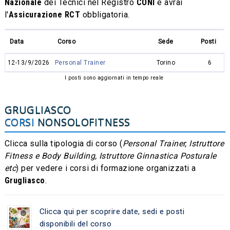
Nazionale
dei Tecnici nel Registro
CONI
e avrai
l'
Assicurazione RCT
obbligatoria.
Data
Corso
Sede
Posti
12-13/9/2026
Personal Trainer
Torino
6
I posti sono aggiornati in tempo reale
GRUGLIASCO
CORSI
NONSOLOFITNESS
Clicca sulla tipologia di corso (
Personal Trainer, Istruttore
Fitness e Body Building, Istruttore Ginnastica Posturale
etc
) per vedere i corsi di formazione organizzati a
Grugliasco
.
Clicca qui per scoprire date, sedi e posti
disponibili del corso