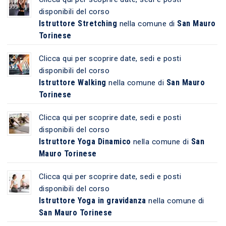
disponibili del corso
Istruttore Stretching
San Mauro
nella comune di
Torinese
Clicca qui per scoprire date, sedi e posti
disponibili del corso
Istruttore Walking
San Mauro
nella comune di
Torinese
Clicca qui per scoprire date, sedi e posti
disponibili del corso
Istruttore Yoga Dinamico
San
nella comune di
Mauro Torinese
Clicca qui per scoprire date, sedi e posti
disponibili del corso
Istruttore Yoga in gravidanza
nella comune di
San Mauro Torinese