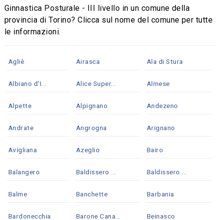
Ginnastica Posturale - III livello in un comune della
provincia di Torino? Clicca sul nome del comune per tutte
le informazioni.
Agliè
Airasca
Ala di Stura
Albiano d'I...
Alice Super...
Almese
Alpette
Alpignano
Andezeno
Andrate
Angrogna
Arignano
Avigliana
Azeglio
Bairo
Balangero
Baldissero ...
Baldissero ...
Balme
Banchette
Barbania
Bardonecchia
Barone Cana...
Beinasco