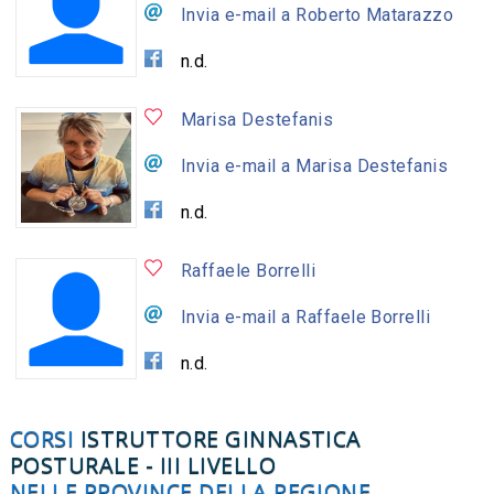
Invia e-mail a Roberto Matarazzo
n.d.
Marisa Destefanis
Invia e-mail a Marisa Destefanis
n.d.
Raffaele Borrelli
Invia e-mail a Raffaele Borrelli
n.d.
CORSI
ISTRUTTORE GINNASTICA
POSTURALE - III LIVELLO
NELLE PROVINCE DELLA REGIONE