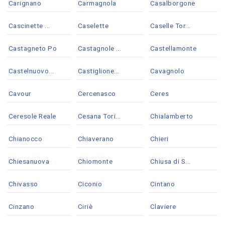
Carignano
Carmagnola
Casalborgone
Cascinette ...
Caselette
Caselle Tor...
Castagneto Po
Castagnole ...
Castellamonte
Castelnuovo...
Castiglione...
Cavagnolo
Cavour
Cercenasco
Ceres
Ceresole Reale
Cesana Tori...
Chialamberto
Chianocco
Chiaverano
Chieri
Chiesanuova
Chiomonte
Chiusa di S...
Chivasso
Ciconio
Cintano
Cinzano
Ciriè
Claviere