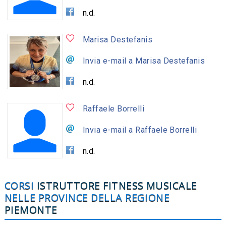
n.d.
Marisa Destefanis
Invia e-mail a Marisa Destefanis
n.d.
Raffaele Borrelli
Invia e-mail a Raffaele Borrelli
n.d.
CORSI
ISTRUTTORE FITNESS MUSICALE
NELLE PROVINCE DELLA REGIONE
PIEMONTE