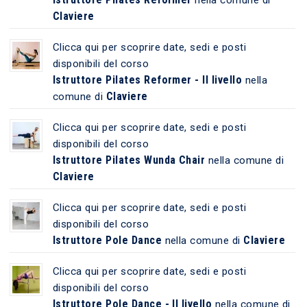
Claviere
Clicca qui per scoprire date, sedi e posti
disponibili del corso
Istruttore Pilates Reformer - II livello
nella
Claviere
comune di
Clicca qui per scoprire date, sedi e posti
disponibili del corso
Istruttore Pilates Wunda Chair
nella comune di
Claviere
Clicca qui per scoprire date, sedi e posti
disponibili del corso
Istruttore Pole Dance
Claviere
nella comune di
Clicca qui per scoprire date, sedi e posti
disponibili del corso
Istruttore Pole Dance - II livello
nella comune di