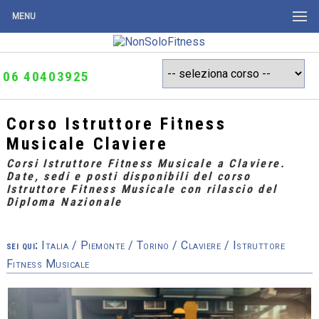
MENU
06 40403925
Corso Istruttore Fitness
Musicale Claviere
Corsi Istruttore Fitness Musicale a Claviere.
Date, sedi e posti disponibili del corso
Istruttore Fitness Musicale con rilascio del
Diploma Nazionale
sei qui:
Italia
/
Piemonte
/
Torino
/
Claviere
/ Istruttore
Fitness Musicale