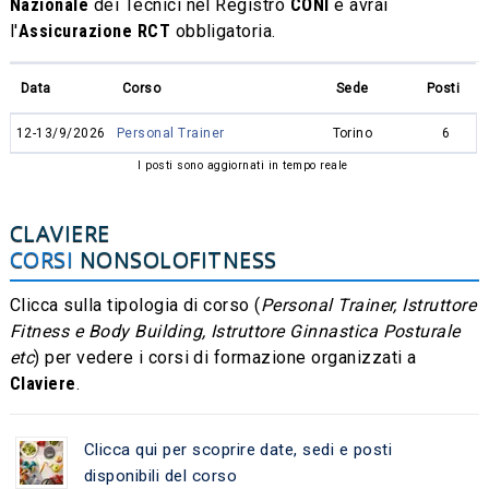
Nazionale
dei Tecnici nel Registro
CONI
e avrai
l'
Assicurazione RCT
obbligatoria.
Data
Corso
Sede
Posti
12-13/9/2026
Personal Trainer
Torino
6
I posti sono aggiornati in tempo reale
CLAVIERE
CORSI
NONSOLOFITNESS
Clicca sulla tipologia di corso (
Personal Trainer, Istruttore
Fitness e Body Building, Istruttore Ginnastica Posturale
etc
) per vedere i corsi di formazione organizzati a
Claviere
.
Clicca qui per scoprire date, sedi e posti
disponibili del corso