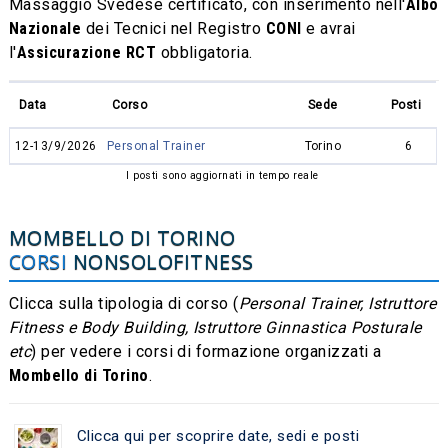
Massaggio Svedese certificato, con inserimento nell'
Albo
Nazionale
dei Tecnici nel Registro
CONI
e avrai
l'
Assicurazione RCT
obbligatoria.
Data
Corso
Sede
Posti
12-13/9/2026
Personal Trainer
Torino
6
I posti sono aggiornati in tempo reale
MOMBELLO DI TORINO
CORSI
NONSOLOFITNESS
Clicca sulla tipologia di corso (
Personal Trainer, Istruttore
Fitness e Body Building, Istruttore Ginnastica Posturale
etc
) per vedere i corsi di formazione organizzati a
Mombello di Torino
.
Clicca qui per scoprire date, sedi e posti