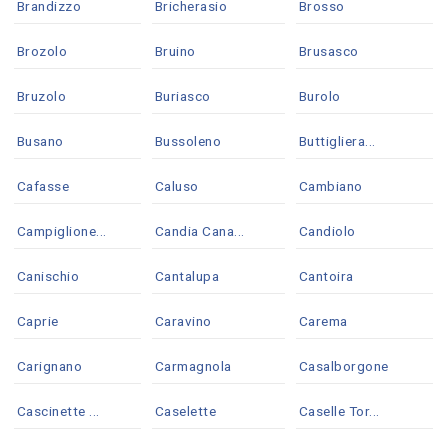
Brandizzo
Bricherasio
Brosso
Brozolo
Bruino
Brusasco
Bruzolo
Buriasco
Burolo
Busano
Bussoleno
Buttigliera...
Cafasse
Caluso
Cambiano
Campiglione...
Candia Cana...
Candiolo
Canischio
Cantalupa
Cantoira
Caprie
Caravino
Carema
Carignano
Carmagnola
Casalborgone
Cascinette ...
Caselette
Caselle Tor...