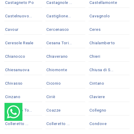
Castagneto Po
Castagnole ...
Castellamonte
Castelnuovo...
Castiglione...
Cavagnolo
Cavour
Cercenasco
Ceres
Ceresole Reale
Cesana Tori...
Chialamberto
Chianocco
Chiaverano
Chieri
Chiesanuova
Chiomonte
Chiusa di S...
Chivasso
Ciconio
Cintano
Cinzano
Ciriè
Claviere
Coassolo To...
Coazze
Collegno
Colleretto ...
Colleretto ...
Condove