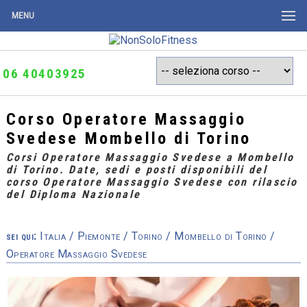
MENU
06 40403925
Corso Operatore Massaggio
Svedese Mombello di Torino
Corsi Operatore Massaggio Svedese a Mombello
di Torino. Date, sedi e posti disponibili del
corso Operatore Massaggio Svedese con rilascio
del Diploma Nazionale
sei qui:
Italia
/
Piemonte
/
Torino
/
Mombello di Torino
/
Operatore Massaggio Svedese