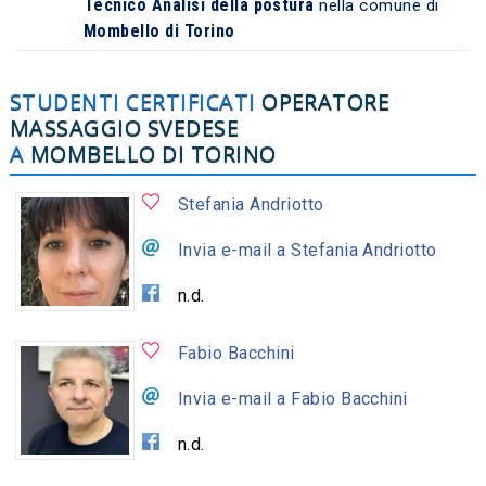
Tecnico Analisi della postura
nella comune di
Mombello di Torino
STUDENTI CERTIFICATI
OPERATORE
MASSAGGIO SVEDESE
A
MOMBELLO DI TORINO
Stefania Andriotto
Invia e-mail a Stefania Andriotto
n.d.
Fabio Bacchini
Invia e-mail a Fabio Bacchini
n.d.