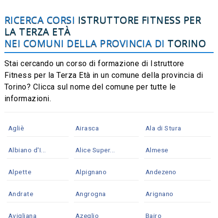
RICERCA CORSI
ISTRUTTORE FITNESS PER
LA TERZA ETÀ
NEI COMUNI DELLA PROVINCIA DI
TORINO
Stai cercando un corso di formazione di Istruttore
Fitness per la Terza Età in un comune della provincia di
Torino? Clicca sul nome del comune per tutte le
informazioni.
Agliè
Airasca
Ala di Stura
Albiano d'I...
Alice Super...
Almese
Alpette
Alpignano
Andezeno
Andrate
Angrogna
Arignano
Avigliana
Azeglio
Bairo