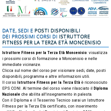
DATE, SEDI E
POSTI DISPONIBILI
DEI PROSSIMI CORSI DI
ISTRUTTORE
FITNESS PER LA TERZA ETÀ
MONCENISIO
Istruttore Fitness per la Terza Età Moncenisio
: visualizza
i prossimi corsi di formazione a Moncenisio e nelle
immediate vicinanze.
Clicca sul nome del corso per visionare sedi, date, posti
disponibili, programma e altre informazioni utili.
Il corso
Istruttore Fitness per la Terza Età
è riconosciuto
EPS CONI. Al termine del corso viene rilasciato il
Diploma
Nazionale
che abilita all'insegnamento in palesta.
Con il Diploma e il Tesserino Tecnico sarai un Istruttore
Fitness per la Terza Età certificato, con inserimento