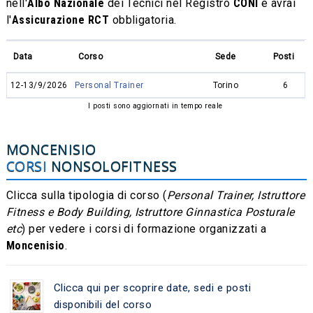
nell'
Albo Nazionale
dei Tecnici nel Registro
CONI
e avrai
l'
Assicurazione RCT
obbligatoria.
Data
Corso
Sede
Posti
12-13/9/2026
Personal Trainer
Torino
6
I posti sono aggiornati in tempo reale
MONCENISIO
CORSI
NONSOLOFITNESS
Clicca sulla tipologia di corso (
Personal Trainer, Istruttore
Fitness e Body Building, Istruttore Ginnastica Posturale
etc
) per vedere i corsi di formazione organizzati a
Moncenisio
.
Clicca qui per scoprire date, sedi e posti
disponibili del corso