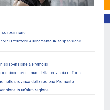
in sospensione
i corsi Istruttore Allenamento in sospensione
o in sospensione a Pramollo
spensione nei comuni della provincia di Torino
ne nelle province della regione Piemonte
ensione in un'altra regione