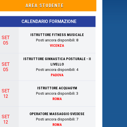
AREA STUDENTE
CALENDARIO FORMAZIONE
ISTRUTTORE FITNESS MUSICALE
SET
Posti ancora disponibili:
8
05
VICENZA
ISTRUTTORE GINNASTICA POSTURALE - II
SET
LIVELLO
05
Posti ancora disponibili:
4
PADOVA
ISTRUTTORE ACQUAGYM
SET
Posti ancora disponibili:
3
12
ROMA
OPERATORE MASSAGGIO SVEDESE
SET
Posti ancora disponibili:
7
12
ROMA