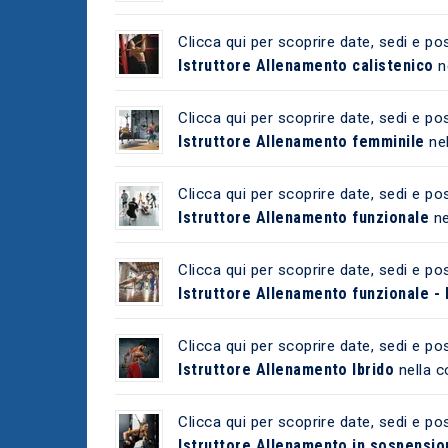
Clicca qui per scoprire date, sedi e pos
Istruttore Allenamento calistenico
n
Clicca qui per scoprire date, sedi e pos
Istruttore Allenamento femminile
ne
Clicca qui per scoprire date, sedi e pos
Istruttore Allenamento funzionale
ne
Clicca qui per scoprire date, sedi e pos
Istruttore Allenamento funzionale - II
Clicca qui per scoprire date, sedi e pos
Istruttore Allenamento Ibrido
nella 
Clicca qui per scoprire date, sedi e pos
Istruttore Allenamento in sospensio