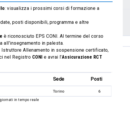
llo
: visualizza i prossimi corsi di formazione a
date, posti disponibili, programma e altre
ne
è riconosciuto EPS CONI. Al termine del corso
ta all'insegnamento in palesta.
n Istruttore Allenamento in sospensione certificato,
ci nel Registro
CONI
e avrai l'
Assicurazione RCT
Sede
Posti
Torino
6
giornati in tempo reale