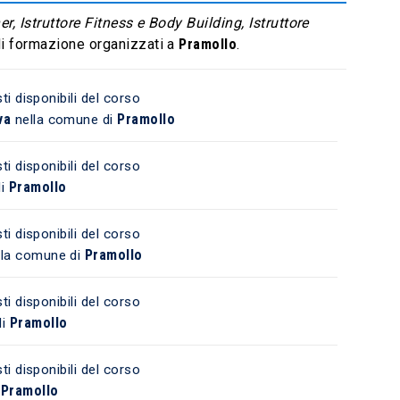
r, Istruttore Fitness e Body Building, Istruttore
 di formazione organizzati a
Pramollo
.
ti disponibili del corso
va
Pramollo
nella comune di
ti disponibili del corso
Pramollo
di
ti disponibili del corso
Pramollo
la comune di
ti disponibili del corso
Pramollo
di
ti disponibili del corso
Pramollo
i