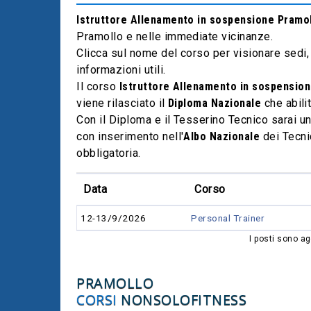
Istruttore Allenamento in sospensione Pramo
Pramollo e nelle immediate vicinanze.
Clicca sul nome del corso per visionare sedi, 
informazioni utili.
Il corso
Istruttore Allenamento in sospensio
viene rilasciato il
Diploma Nazionale
che abili
Con il Diploma e il Tesserino Tecnico sarai u
con inserimento nell'
Albo Nazionale
dei Tecni
obbligatoria.
Data
Corso
12-13/9/2026
Personal Trainer
I posti sono ag
PRAMOLLO
CORSI
NONSOLOFITNESS