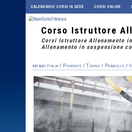
CALENDARIO CORSI IN SEDE
CORSI ONLINE
Corso Istruttore A
Corsi Istruttore Allenamento in
Allenamento in sospensione co
sei qui:
Italia
/
Piemonte
/
Torino
/
Pramollo
/ 