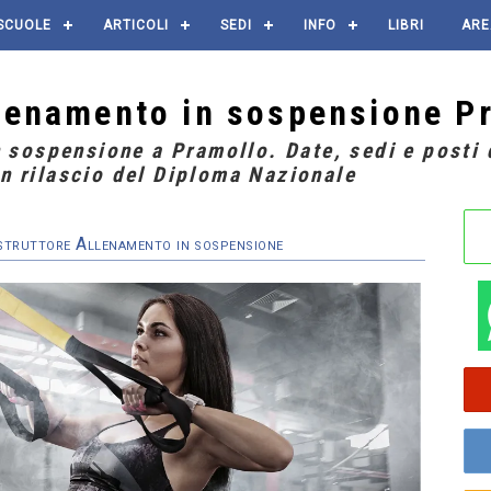
SCUOLE
ARTICOLI
SEDI
INFO
LIBRI
ARE
llenamento in sospensione P
 sospensione a Pramollo. Date, sedi e posti d
n rilascio del Diploma Nazionale
Istruttore Allenamento in sospensione