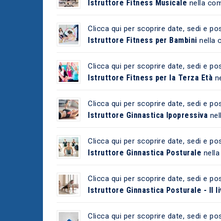
Istruttore Fitness Musicale
nella co
Clicca qui per scoprire date, sedi e pos
Istruttore Fitness per Bambini
nella 
Clicca qui per scoprire date, sedi e pos
Istruttore Fitness per la Terza Età
ne
Clicca qui per scoprire date, sedi e pos
Istruttore Ginnastica Ipopressiva
nel
Clicca qui per scoprire date, sedi e pos
Istruttore Ginnastica Posturale
nell
Clicca qui per scoprire date, sedi e pos
Istruttore Ginnastica Posturale - II li
Clicca qui per scoprire date, sedi e pos