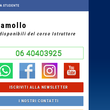
A STUDENTE
ramollo
isponibili del corso Istruttore
06 40403925
ISCRIVITI ALLA NEWSLETTER
I NOSTRI CONTATTI