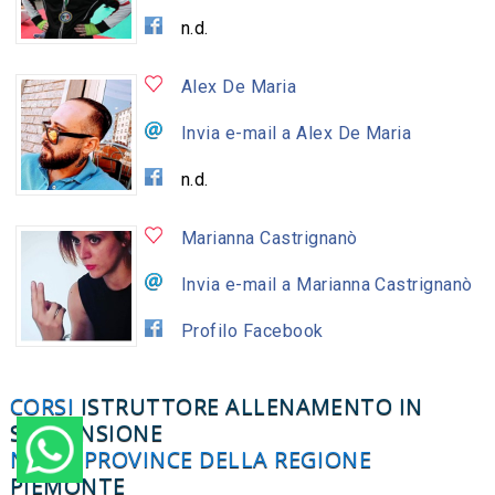
n.d.
Alex De Maria
Invia e-mail a Alex De Maria
n.d.
Marianna Castrignanò
Invia e-mail a Marianna Castrignanò
Profilo Facebook
CORSI
ISTRUTTORE ALLENAMENTO IN
SOSPENSIONE
NELLE PROVINCE DELLA REGIONE
PIEMONTE