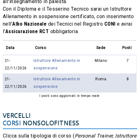
all'insegnamento in palesta.
Con il Diploma e il Tesserino Tecnico sarai un Istruttore
Allenamento in sospensione certificato, con inserimento
nell'
Albo Nazionale
dei Tecnici nel Registro
CONI
e avrai
l'
Assicurazione RCT
obbligatoria.
Data
Corso
Sede
Posti
21-
Istruttore Allenamento in
Milano
7
22/11/2026
sospensione
21-
Istruttore Allenamento in
Roma
8
22/11/2026
sospensione
I posti sono aggiornati in tempo reale
VERCELLI
CORSI
NONSOLOFITNESS
Clicca sulla tipologia di corso (
Personal Trainer, Istruttore