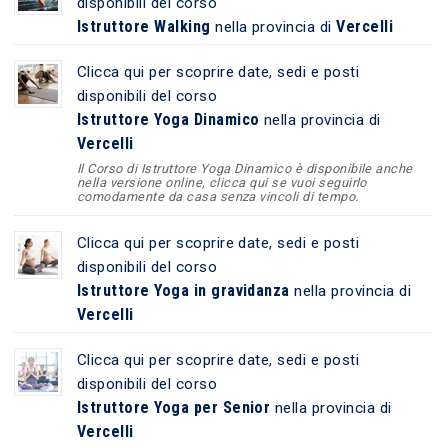
disponibili del corso
Istruttore Walking
Vercelli
nella provincia di
Clicca qui per scoprire date, sedi e posti
disponibili del corso
Istruttore Yoga Dinamico
nella provincia di
Vercelli
Il Corso di Istruttore Yoga Dinamico è disponibile anche
nella versione online, clicca qui se vuoi seguirlo
comodamente da casa senza vincoli di tempo.
Clicca qui per scoprire date, sedi e posti
disponibili del corso
Istruttore Yoga in gravidanza
nella provincia di
Vercelli
Clicca qui per scoprire date, sedi e posti
disponibili del corso
Istruttore Yoga per Senior
nella provincia di
Vercelli