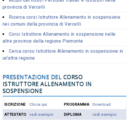
Alcuni dei nostri Personal Trainer e Istruttori nella
provincia di Vercelli
Ricerca corsi Istruttore Allenamento in sospensione
nei comuni della provincia di Vercelli
Corsi Istruttore Allenamento in sospensione nelle
altre province della regione Piemonte
Cerca corso Istruttore Allenamento in sospensione in
un'altra regione
PRESENTAZIONE DEL
CORSO
ISTRUTTORE ALLENAMENTO IN
SOSPENSIONE
ISCRIZIONE
Clicca qui
PROGRAMMA
Download
ATTESTATO
vedi esempio
DIPLOMA
vedi esempio