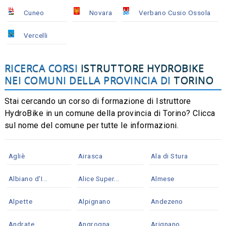
Cuneo
Novara
Verbano Cusio Ossola
Vercelli
RICERCA CORSI
ISTRUTTORE HYDROBIKE
NEI COMUNI DELLA PROVINCIA DI
TORINO
Stai cercando un corso di formazione di Istruttore
HydroBike in un comune della provincia di Torino? Clicca
sul nome del comune per tutte le informazioni.
Agliè
Airasca
Ala di Stura
Albiano d'I...
Alice Super...
Almese
Alpette
Alpignano
Andezeno
Andrate
Angrogna
Arignano