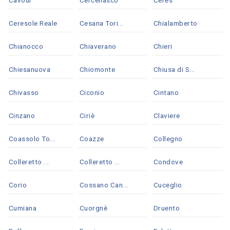
Ceresole Reale
Cesana Tori...
Chialamberto
Chianocco
Chiaverano
Chieri
Chiesanuova
Chiomonte
Chiusa di S...
Chivasso
Ciconio
Cintano
Cinzano
Ciriè
Claviere
Coassolo To...
Coazze
Collegno
Colleretto ...
Colleretto ...
Condove
Corio
Cossano Can...
Cuceglio
Cumiana
Cuorgnè
Druento