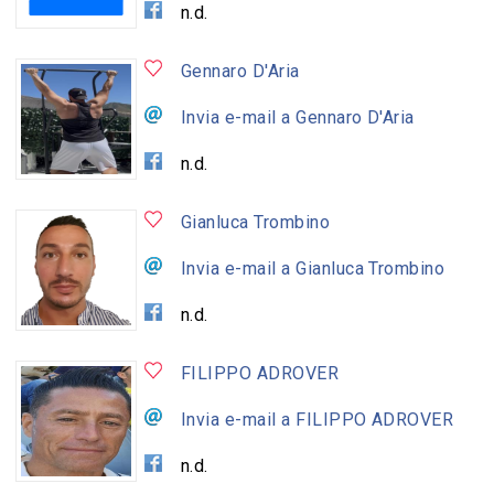
n.d.
Gennaro D'Aria
Invia e-mail a Gennaro D'Aria
n.d.
Gianluca Trombino
Invia e-mail a Gianluca Trombino
n.d.
FILIPPO ADROVER
Invia e-mail a FILIPPO ADROVER
n.d.