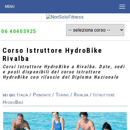
MENU
06 40403925
Corso Istruttore HydroBike
Rivalba
Corsi Istruttore HydroBike a Rivalba. Date, sedi
e posti disponibili del corso Istruttore
HydroBike con rilascio del Diploma Nazionale
sei qui:
Italia
/
Piemonte
/
Torino
/
Rivalba
/ Istruttore
HydroBike