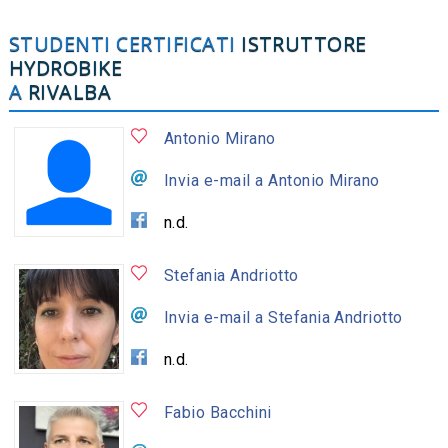
STUDENTI CERTIFICATI
ISTRUTTORE
HYDROBIKE
A
RIVALBA
Antonio Mirano
Invia e-mail a Antonio Mirano
n.d.
Stefania Andriotto
Invia e-mail a Stefania Andriotto
n.d.
Fabio Bacchini