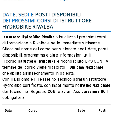
DATE, SEDI E
POSTI DISPONIBILI
DEI PROSSIMI CORSI DI
ISTRUTTORE
HYDROBIKE
RIVALBA
Istruttore HydroBike Rivalba
: visualizza i prossimi corsi
di formazione a Rivalba e nelle immediate vicinanze.
Clicca sul nome del corso per visionare sedi, date, posti
disponibili, programma e altre informazioni utili.
Il corso
Istruttore HydroBike
è riconosciuto EPS CONI. Al
termine del corso viene rilasciato il
Diploma Nazionale
che abilita all'insegnamento in palesta.
Con il Diploma e il Tesserino Tecnico sarai un Istruttore
HydroBike certificato, con inserimento nell'
Albo Nazionale
dei Tecnici nel Registro
CONI
e avrai l'
Assicurazione RCT
obbligatoria.
Data
Corso
Sede
Posti