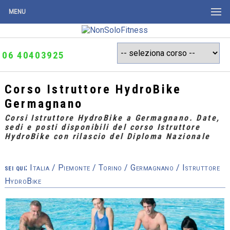
MENU
06 40403925
Corso Istruttore HydroBike
Germagnano
Corsi Istruttore HydroBike a Germagnano. Date,
sedi e posti disponibili del corso Istruttore
HydroBike con rilascio del Diploma Nazionale
sei qui:
Italia
/
Piemonte
/
Torino
/
Germagnano
/ Istruttore
HydroBike