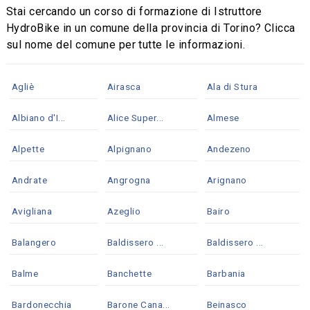
Stai cercando un corso di formazione di Istruttore
HydroBike in un comune della provincia di Torino? Clicca
sul nome del comune per tutte le informazioni.
Agliè
Airasca
Ala di Stura
Albiano d'I...
Alice Super...
Almese
Alpette
Alpignano
Andezeno
Andrate
Angrogna
Arignano
Avigliana
Azeglio
Bairo
Balangero
Baldissero ...
Baldissero ...
Balme
Banchette
Barbania
Bardonecchia
Barone Cana...
Beinasco