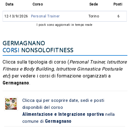
Data
Corso
Sede
Posti
12-13/9/2026
Personal Trainer
Torino
6
I posti sono aggiornati in tempo reale
GERMAGNANO
CORSI
NONSOLOFITNESS
Clicca sulla tipologia di corso (
Personal Trainer, Istruttore
Fitness e Body Building, Istruttore Ginnastica Posturale
etc
) per vedere i corsi di formazione organizzati a
Germagnano
.
Clicca qui per scoprire date, sedi e posti
disponibili del corso
Alimentazione e Integrazione sportiva
nella
Germagnano
comune di