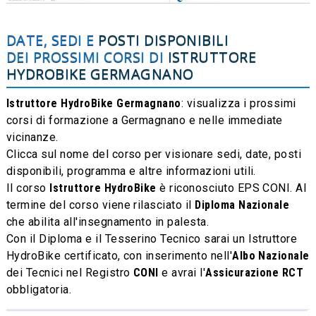
DATE, SEDI E
POSTI DISPONIBILI
DEI PROSSIMI CORSI DI
ISTRUTTORE
HYDROBIKE
GERMAGNANO
Istruttore HydroBike Germagnano
: visualizza i prossimi
corsi di formazione a Germagnano e nelle immediate
vicinanze.
Clicca sul nome del corso per visionare sedi, date, posti
disponibili, programma e altre informazioni utili.
Il corso
Istruttore HydroBike
è riconosciuto EPS CONI. Al
termine del corso viene rilasciato il
Diploma Nazionale
che abilita all'insegnamento in palesta.
Con il Diploma e il Tesserino Tecnico sarai un Istruttore
HydroBike certificato, con inserimento nell'
Albo Nazionale
dei Tecnici nel Registro
CONI
e avrai l'
Assicurazione RCT
obbligatoria.