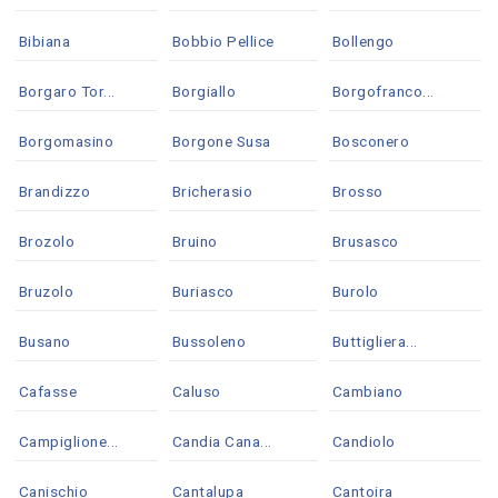
Bibiana
Bobbio Pellice
Bollengo
Borgaro Tor...
Borgiallo
Borgofranco...
Borgomasino
Borgone Susa
Bosconero
Brandizzo
Bricherasio
Brosso
Brozolo
Bruino
Brusasco
Bruzolo
Buriasco
Burolo
Busano
Bussoleno
Buttigliera...
Cafasse
Caluso
Cambiano
Campiglione...
Candia Cana...
Candiolo
Canischio
Cantalupa
Cantoira