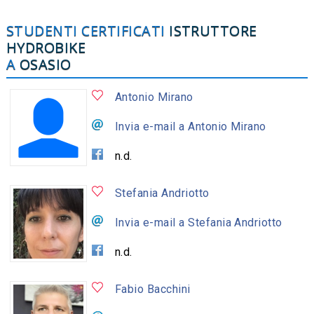
STUDENTI CERTIFICATI
ISTRUTTORE
HYDROBIKE
A
OSASIO
Antonio Mirano
Invia e-mail a Antonio Mirano
n.d.
Stefania Andriotto
Invia e-mail a Stefania Andriotto
n.d.
Fabio Bacchini