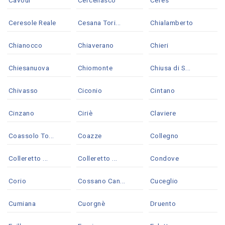
Ceresole Reale
Cesana Tori...
Chialamberto
Chianocco
Chiaverano
Chieri
Chiesanuova
Chiomonte
Chiusa di S...
Chivasso
Ciconio
Cintano
Cinzano
Ciriè
Claviere
Coassolo To...
Coazze
Collegno
Colleretto ...
Colleretto ...
Condove
Corio
Cossano Can...
Cuceglio
Cumiana
Cuorgnè
Druento