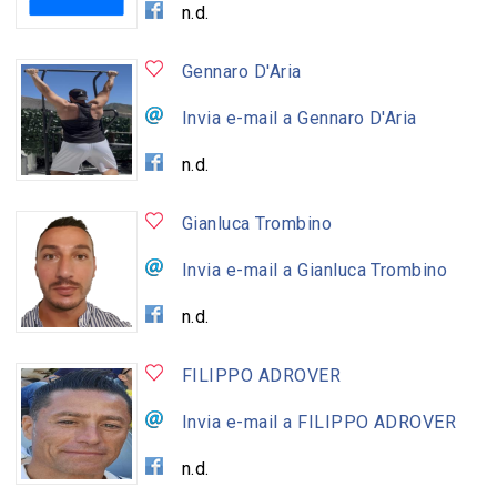
n.d.
Gennaro D'Aria
Invia e-mail a Gennaro D'Aria
n.d.
Gianluca Trombino
Invia e-mail a Gianluca Trombino
n.d.
FILIPPO ADROVER
Invia e-mail a FILIPPO ADROVER
n.d.