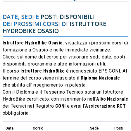
DATE, SEDI E
POSTI DISPONIBILI
DEI PROSSIMI CORSI DI
ISTRUTTORE
HYDROBIKE
OSASIO
Istruttore HydroBike Osasio
: visualizza i prossimi corsi di
formazione a Osasio e nelle immediate vicinanze.
Clicca sul nome del corso per visionare sedi, date, posti
disponibili, programma e altre informazioni utili.
Il corso
Istruttore HydroBike
è riconosciuto EPS CONI. Al
termine del corso viene rilasciato il
Diploma Nazionale
che abilita all'insegnamento in palesta.
Con il Diploma e il Tesserino Tecnico sarai un Istruttore
HydroBike certificato, con inserimento nell'
Albo Nazionale
dei Tecnici nel Registro
CONI
e avrai l'
Assicurazione RCT
obbligatoria.
Data
Corso
Sede
Posti