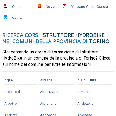
Cuneo
Novara
Verbano Cusio Ossola
Vercelli
RICERCA CORSI
ISTRUTTORE HYDROBIKE
NEI COMUNI DELLA PROVINCIA DI
TORINO
Stai cercando un corso di formazione di Istruttore
HydroBike in un comune della provincia di Torino? Clicca
sul nome del comune per tutte le informazioni.
Agliè
Airasca
Ala di Stura
Albiano d'I...
Alice Super...
Almese
Alpette
Alpignano
Andezeno
Andrate
Angrogna
Arignano