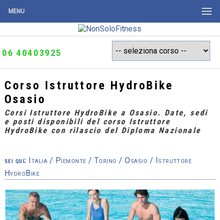
MENU
06 40403925
Corso Istruttore HydroBike
Osasio
Corsi Istruttore HydroBike a Osasio. Date, sedi
e posti disponibili del corso Istruttore
HydroBike con rilascio del Diploma Nazionale
sei qui:
Italia
/
Piemonte
/
Torino
/
Osasio
/ Istruttore
HydroBike