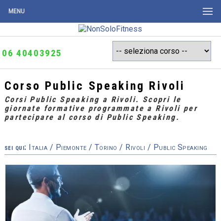
MENU
06 40403925
Corso Public Speaking Rivoli
Corsi Public Speaking a Rivoli. Scopri le
giornate formative programmate a Rivoli per
partecipare al corso di Public Speaking.
sei qui:
Italia
/
Piemonte
/
Torino
/
Rivoli
/ Public Speaking