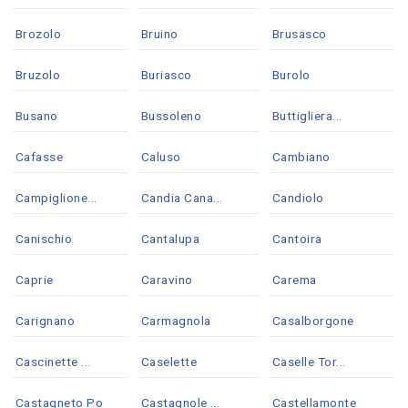
Brozolo
Bruino
Brusasco
Bruzolo
Buriasco
Burolo
Busano
Bussoleno
Buttigliera...
Cafasse
Caluso
Cambiano
Campiglione...
Candia Cana...
Candiolo
Canischio
Cantalupa
Cantoira
Caprie
Caravino
Carema
Carignano
Carmagnola
Casalborgone
Cascinette ...
Caselette
Caselle Tor...
Castagneto Po
Castagnole ...
Castellamonte