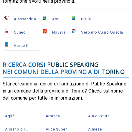
formazione svolti nella provincia.
Alessandria
Asti
Biella
Cuneo
Novara
Verbano Cusio Ossola
Vercelli
RICERCA CORSI
PUBLIC SPEAKING
NEI COMUNI DELLA PROVINCIA DI
TORINO
Stai cercando un corso di formazione di Public Speaking
in un comune della provincia di Torino? Clicca sul nome
del comune per tutte le informazioni.
Agliè
Airasca
Ala di Stura
Albiano d'I...
Alice Super...
Almese