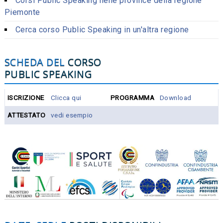
Corsi Public Speaking nelle province della regione
Piemonte
Cerca corso Public Speaking in un'altra regione
SCHEDA DEL
CORSO
PUBLIC SPEAKING
ISCRIZIONE
Clicca qui
PROGRAMMA
Download
ATTESTATO
vedi esempio