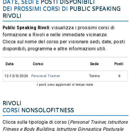
DATE, SEDI E
POSTI DISPONIBILI
DEI PROSSIMI CORSI DI
PUBLIC SPEAKING
RIVOLI
Public Speaking Rivoli
: visualizza i prossimi corsi di
formazione a Rivoli e nelle immediate vicinanze.
Clicca sul nome del corso per visionare sedi, date, posti
disponibili, programma e altre informazioni utili.
Data
Corso
Sede
Posti
12-13/9/2026
Personal Trainer
Torino
6
I posti sono aggiornati in tempo reale
RIVOLI
CORSI
NONSOLOFITNESS
Clicca sulla tipologia di corso (
Personal Trainer, Istruttore
Fitness e Body Building, Istruttore Ginnastica Posturale