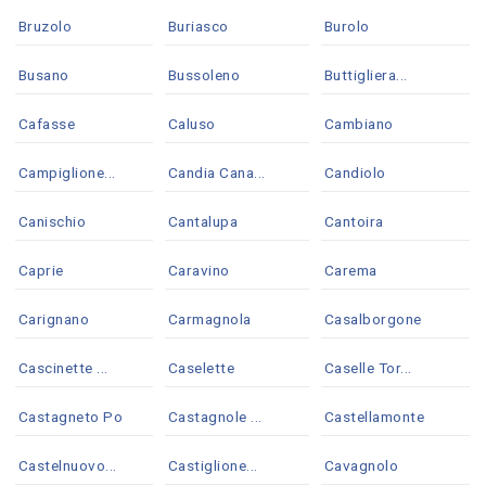
Bruzolo
Buriasco
Burolo
Busano
Bussoleno
Buttigliera...
Cafasse
Caluso
Cambiano
Campiglione...
Candia Cana...
Candiolo
Canischio
Cantalupa
Cantoira
Caprie
Caravino
Carema
Carignano
Carmagnola
Casalborgone
Cascinette ...
Caselette
Caselle Tor...
Castagneto Po
Castagnole ...
Castellamonte
Castelnuovo...
Castiglione...
Cavagnolo