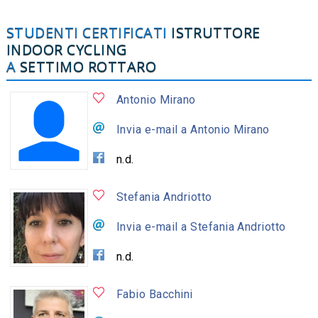
STUDENTI CERTIFICATI
ISTRUTTORE
INDOOR CYCLING
A
SETTIMO ROTTARO
Antonio Mirano
Invia e-mail a Antonio Mirano
n.d.
Stefania Andriotto
Invia e-mail a Stefania Andriotto
n.d.
Fabio Bacchini