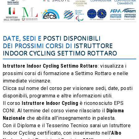
DATE, SEDI E
POSTI DISPONIBILI
DEI PROSSIMI CORSI DI
ISTRUTTORE
INDOOR CYCLING
SETTIMO ROTTARO
Istruttore Indoor Cycling Settimo Rottaro
: visualizza i
prossimi corsi di formazione a Settimo Rottaro e nelle
immediate vicinanze.
Clicca sul nome del corso per visionare sedi, date, posti
disponibili, programma e altre informazioni utili.
Il corso
Istruttore Indoor Cycling
è riconosciuto EPS
CONI. Al termine del corso viene rilasciato il
Diploma
Nazionale
che abilita all'insegnamento in palesta.
Con il Diploma e il Tesserino Tecnico sarai un Istruttore
Indoor Cycling certificato, con inserimento nell'
Albo