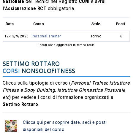
Nazionale
dei Tecnici nel Registro
CONI
e avrai
l'
Assicurazione RCT
obbligatoria.
Data
Corso
Sede
Posti
12-13/9/2026
Personal Trainer
Torino
6
I posti sono aggiornati in tempo reale
SETTIMO ROTTARO
CORSI
NONSOLOFITNESS
Clicca sulla tipologia di corso (
Personal Trainer, Istruttore
Fitness e Body Building, Istruttore Ginnastica Posturale
etc
) per vedere i corsi di formazione organizzati a
Settimo Rottaro
.
Clicca qui per scoprire date, sedi e posti
disponibili del corso