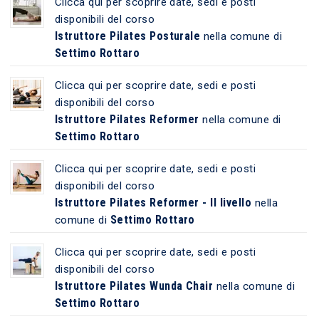
Clicca qui per scoprire date, sedi e posti
disponibili del corso
Istruttore Pilates Posturale
nella comune di
Settimo Rottaro
Clicca qui per scoprire date, sedi e posti
disponibili del corso
Istruttore Pilates Reformer
nella comune di
Settimo Rottaro
Clicca qui per scoprire date, sedi e posti
disponibili del corso
Istruttore Pilates Reformer - II livello
nella
Settimo Rottaro
comune di
Clicca qui per scoprire date, sedi e posti
disponibili del corso
Istruttore Pilates Wunda Chair
nella comune di
Settimo Rottaro