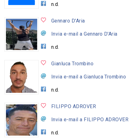
n.d.
Gennaro D'Aria
Invia e-mail a Gennaro D'Aria
n.d.
Gianluca Trombino
Invia e-mail a Gianluca Trombino
n.d.
FILIPPO ADROVER
Invia e-mail a FILIPPO ADROVER
n.d.