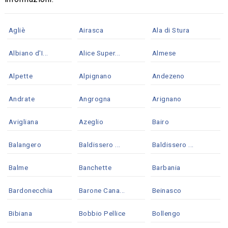
Agliè
Airasca
Ala di Stura
Albiano d'I...
Alice Super...
Almese
Alpette
Alpignano
Andezeno
Andrate
Angrogna
Arignano
Avigliana
Azeglio
Bairo
Balangero
Baldissero ...
Baldissero ...
Balme
Banchette
Barbania
Bardonecchia
Barone Cana...
Beinasco
Bibiana
Bobbio Pellice
Bollengo