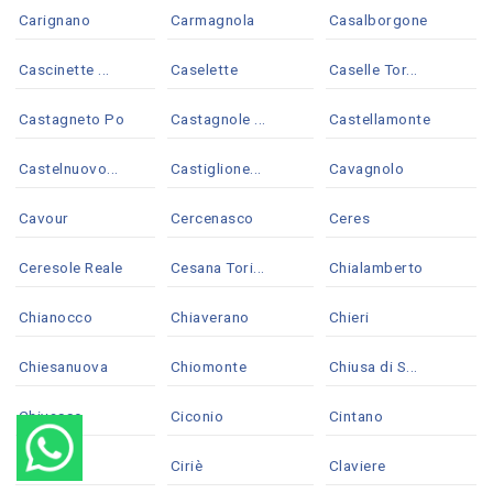
Carignano
Carmagnola
Casalborgone
Cascinette ...
Caselette
Caselle Tor...
Castagneto Po
Castagnole ...
Castellamonte
Castelnuovo...
Castiglione...
Cavagnolo
Cavour
Cercenasco
Ceres
Ceresole Reale
Cesana Tori...
Chialamberto
Chianocco
Chiaverano
Chieri
Chiesanuova
Chiomonte
Chiusa di S...
Chivasso
Ciconio
Cintano
Cinzano
Ciriè
Claviere