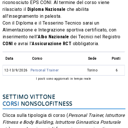
riconosciuto EPS CONI. Al termine del corso viene
rilasciato il
Diploma Nazionale
che abilita
all'insegnamento in palesta.
Con il Diploma e il Tesserino Tecnico sarai un
Alimentazione e Integrazione sportiva certificato, con
inserimento nell'
Albo Nazionale
dei Tecnici nel Registro
CONI
e avrai l'
Assicurazione RCT
obbligatoria.
Data
Corso
Sede
Posti
12-13/9/2026
Personal Trainer
Torino
6
I posti sono aggiornati in tempo reale
SETTIMO VITTONE
CORSI
NONSOLOFITNESS
Clicca sulla tipologia di corso (
Personal Trainer, Istruttore
Fitness e Body Building, Istruttore Ginnastica Posturale