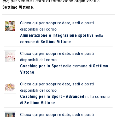
etc
) per vedere i corsi di formazione organizzati a
Settimo Vittone
.
Clicca qui per scoprire date, sedi e posti
disponibili del corso
Alimentazione e Integrazione sportiva
nella
Settimo Vittone
comune di
Clicca qui per scoprire date, sedi e posti
disponibili del corso
Coaching per lo Sport
Settimo
nella comune di
Vittone
Clicca qui per scoprire date, sedi e posti
disponibili del corso
Coaching per lo Sport - Advanced
nella comune
Settimo Vittone
di
Clicca qui per scoprire date, sedi e posti