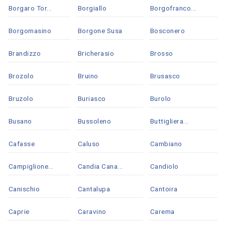
Borgaro Tor...
Borgiallo
Borgofranco...
Borgomasino
Borgone Susa
Bosconero
Brandizzo
Bricherasio
Brosso
Brozolo
Bruino
Brusasco
Bruzolo
Buriasco
Burolo
Busano
Bussoleno
Buttigliera...
Cafasse
Caluso
Cambiano
Campiglione...
Candia Cana...
Candiolo
Canischio
Cantalupa
Cantoira
Caprie
Caravino
Carema