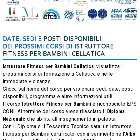
DATE, SEDI E
POSTI DISPONIBILI
DEI PROSSIMI CORSI DI
ISTRUTTORE
FITNESS PER BAMBINI
CELLATICA
Istruttore Fitness per Bambini Cellatica
: visualizza i
prossimi corsi di formazione a Cellatica e nelle
immediate vicinanze.
Clicca sul nome del corso per visionare sedi, date, posti
disponibili, programma e altre informazioni utili.
Il corso
Istruttore Fitness per Bambini
è riconosciuto EPS
CONI. Al termine del corso viene rilasciato il
Diploma
Nazionale
che abilita all'insegnamento in palesta.
Con il Diploma e il Tesserino Tecnico sarai un Istruttore
Fitness per Bambini certificato, con inserimento nell'
Albo