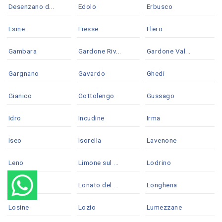
Desenzano d...
Edolo
Erbusco
Esine
Fiesse
Flero
Gambara
Gardone Riv...
Gardone Val...
Gargnano
Gavardo
Ghedi
Gianico
Gottolengo
Gussago
Idro
Incudine
Irma
Iseo
Isorella
Lavenone
Leno
Limone sul ...
Lodrino
Lograto
Lonato del ...
Longhena
Losine
Lozio
Lumezzane