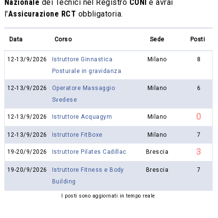
Nazionale
dei Tecnici nel Registro
CONI
e avrai
l'
Assicurazione RCT
obbligatoria.
Data
Corso
Sede
Posti
12-13/9/2026
Istruttore Ginnastica
Milano
8
Posturale in gravidanza
12-13/9/2026
Operatore Massaggio
Milano
6
Svedese
0
12-13/9/2026
Istruttore Acquagym
Milano
12-13/9/2026
Istruttore FitBoxe
Milano
7
3
19-20/9/2026
Istruttore Pilates Cadillac
Brescia
19-20/9/2026
Istruttore Fitness e Body
Brescia
7
Building
I posti sono aggiornati in tempo reale