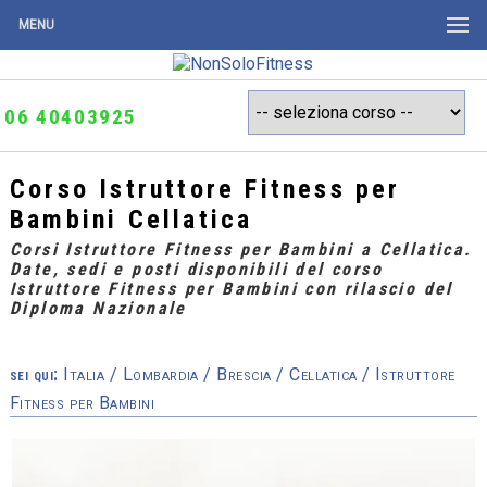
MENU
06 40403925
Corso Istruttore Fitness per
Bambini Cellatica
Corsi Istruttore Fitness per Bambini a Cellatica.
Date, sedi e posti disponibili del corso
Istruttore Fitness per Bambini con rilascio del
Diploma Nazionale
sei qui:
Italia
/
Lombardia
/
Brescia
/
Cellatica
/ Istruttore
Fitness per Bambini