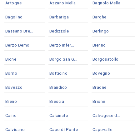
Artogne
Azzano Mella
Bagnolo Mella
Bagolino
Barbariga
Barghe
Bassano Bre...
Bedizzole
Berlingo
Berzo Demo
Berzo Infer...
Bienno
Bione
Borgo San G...
Borgosatollo
Borno
Botticino
Bovegno
Bovezzo
Brandico
Braone
Breno
Brescia
Brione
Caino
Calcinato
Calvagese d...
Calvisano
Capo di Ponte
Capovalle