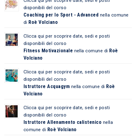
Clicca qui per scoprire date, sedi e posti
disponibili del corso
Coaching per lo Sport - Advanced
nella comune
Roè Volciano
di
Clicca qui per scoprire date, sedi e posti
disponibili del corso
Fitness Motivazionale
Roè
nella comune di
Volciano
Clicca qui per scoprire date, sedi e posti
disponibili del corso
Istruttore Acquagym
Roè
nella comune di
Volciano
Clicca qui per scoprire date, sedi e posti
disponibili del corso
Istruttore Allenamento calistenico
nella
Roè Volciano
comune di