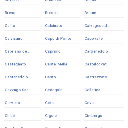
Breno
Brescia
Brione
Caino
Calcinato
Calvagese d...
Calvisano
Capo di Ponte
Capovalle
Capriano de...
Capriolo
Carpenedolo
Castegnato
Castel Mella
Castelcovati
Castenedolo
Casto
Castrezzato
Cazzago San...
Cedegolo
Cellatica
Cerveno
Ceto
Cevo
Chiari
Cigole
Cimbergo