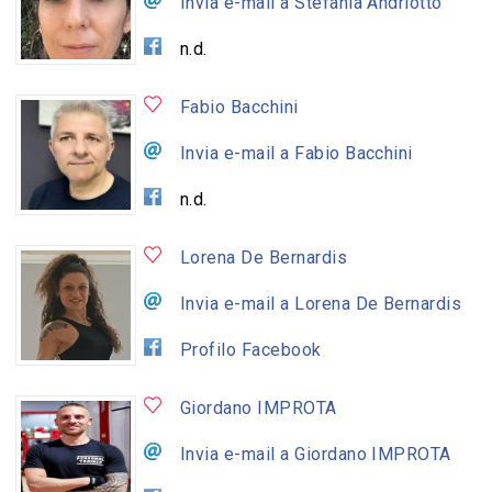
Invia e-mail a Stefania Andriotto
n.d.
Fabio Bacchini
Invia e-mail a Fabio Bacchini
n.d.
Lorena De Bernardis
Invia e-mail a Lorena De Bernardis
Profilo Facebook
Giordano IMPROTA
Invia e-mail a Giordano IMPROTA