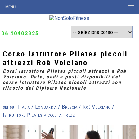
MENU
06 40403925
Corso Istruttore Pilates piccoli
attrezzi Roè Volciano
Corsi Istruttore Pilates piccoli attrezzi a Roè
Volciano. Date, sedi e posti disponibili del
corso Istruttore Pilates piccoli attrezzi con
rilascio del Diploma Nazionale
sei qui:
Italia
/
Lombardia
/
Brescia
/
Roè Volciano
/
Istruttore Pilates piccoli attrezzi