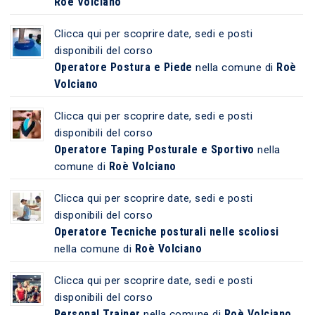
Roè Volciano
Clicca qui per scoprire date, sedi e posti
disponibili del corso
Operatore Postura e Piede
Roè
nella comune di
Volciano
Clicca qui per scoprire date, sedi e posti
disponibili del corso
Operatore Taping Posturale e Sportivo
nella
Roè Volciano
comune di
Clicca qui per scoprire date, sedi e posti
disponibili del corso
Operatore Tecniche posturali nelle scoliosi
Roè Volciano
nella comune di
Clicca qui per scoprire date, sedi e posti
disponibili del corso
Personal Trainer
Roè Volciano
nella comune di