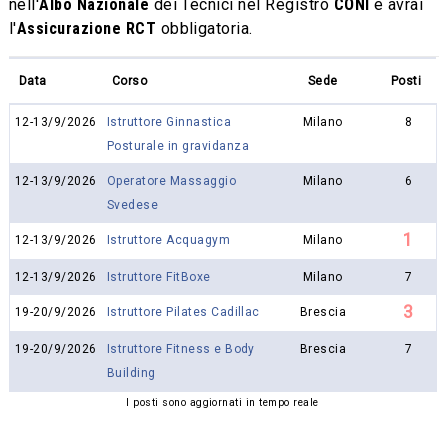
nell'
Albo Nazionale
dei Tecnici nel Registro
CONI
e avrai
l'
Assicurazione RCT
obbligatoria.
Data
Corso
Sede
Posti
12-13/9/2026
Istruttore Ginnastica
Milano
8
Posturale in gravidanza
12-13/9/2026
Operatore Massaggio
Milano
6
Svedese
1
12-13/9/2026
Istruttore Acquagym
Milano
12-13/9/2026
Istruttore FitBoxe
Milano
7
3
19-20/9/2026
Istruttore Pilates Cadillac
Brescia
19-20/9/2026
Istruttore Fitness e Body
Brescia
7
Building
I posti sono aggiornati in tempo reale