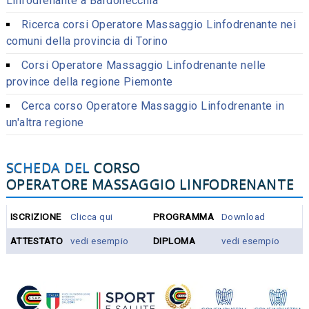
Linfodrenante a Bardonecchia
Ricerca corsi Operatore Massaggio Linfodrenante nei
comuni della provincia di Torino
Corsi Operatore Massaggio Linfodrenante nelle
province della regione Piemonte
Cerca corso Operatore Massaggio Linfodrenante in
un'altra regione
SCHEDA DEL
CORSO
OPERATORE MASSAGGIO LINFODRENANTE
ISCRIZIONE
Clicca qui
PROGRAMMA
Download
ATTESTATO
vedi esempio
DIPLOMA
vedi esempio