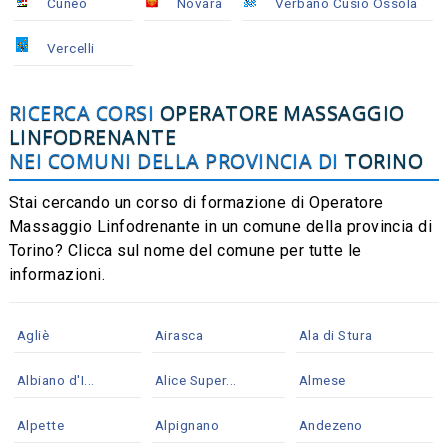
Cuneo
Novara
Verbano Cusio Ossola
Vercelli
RICERCA CORSI
OPERATORE MASSAGGIO
LINFODRENANTE
NEI COMUNI DELLA PROVINCIA DI
TORINO
Stai cercando un corso di formazione di Operatore
Massaggio Linfodrenante in un comune della provincia di
Torino? Clicca sul nome del comune per tutte le
informazioni.
Agliè
Airasca
Ala di Stura
Albiano d'I...
Alice Super...
Almese
Alpette
Alpignano
Andezeno