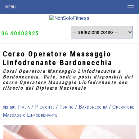
MENU
06 40403925
Corso Operatore Massaggio
Linfodrenante Bardonecchia
Corsi Operatore Massaggio Linfodrenante a
Bardonecchia. Date, sedi e posti disponibili del
corso Operatore Massaggio Linfodrenante con
rilascio del Diploma Nazionale
sei qui:
Italia
/
Piemonte
/
Torino
/
Bardonecchia
/ Operatore
Massaggio Linfodrenante