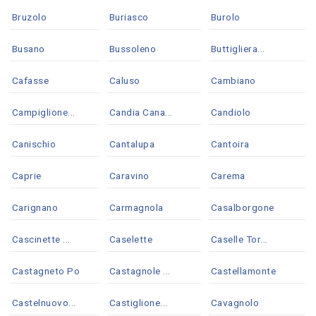
Bruzolo
Buriasco
Burolo
Busano
Bussoleno
Buttigliera...
Cafasse
Caluso
Cambiano
Campiglione...
Candia Cana...
Candiolo
Canischio
Cantalupa
Cantoira
Caprie
Caravino
Carema
Carignano
Carmagnola
Casalborgone
Cascinette ...
Caselette
Caselle Tor...
Castagneto Po
Castagnole ...
Castellamonte
Castelnuovo...
Castiglione...
Cavagnolo