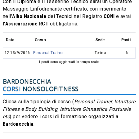
Con il Diploma e il Tesserino Tecnico sarai un Operatore
Massaggio Linfodrenante certificato, con inserimento
nell'
Albo Nazionale
dei Tecnici nel Registro
CONI
e avrai
l'
Assicurazione RCT
obbligatoria.
Data
Corso
Sede
Posti
12-13/9/2026
Personal Trainer
Torino
6
I posti sono aggiornati in tempo reale
BARDONECCHIA
CORSI
NONSOLOFITNESS
Clicca sulla tipologia di corso (
Personal Trainer, Istruttore
Fitness e Body Building, Istruttore Ginnastica Posturale
etc
) per vedere i corsi di formazione organizzati a
Bardonecchia
.