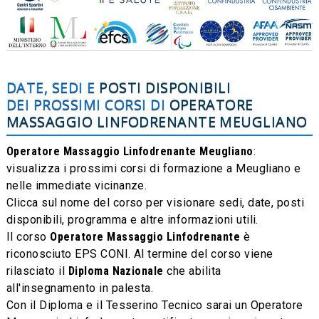
DATE, SEDI E
POSTI DISPONIBILI
DEI PROSSIMI CORSI DI
OPERATORE
MASSAGGIO LINFODRENANTE
MEUGLIANO
Operatore Massaggio Linfodrenante Meugliano
:
visualizza i prossimi corsi di formazione a Meugliano e
nelle immediate vicinanze.
Clicca sul nome del corso per visionare sedi, date, posti
disponibili, programma e altre informazioni utili.
Il corso
Operatore Massaggio Linfodrenante
è
riconosciuto EPS CONI. Al termine del corso viene
rilasciato il
Diploma Nazionale
che abilita
all'insegnamento in palesta.
Con il Diploma e il Tesserino Tecnico sarai un Operatore