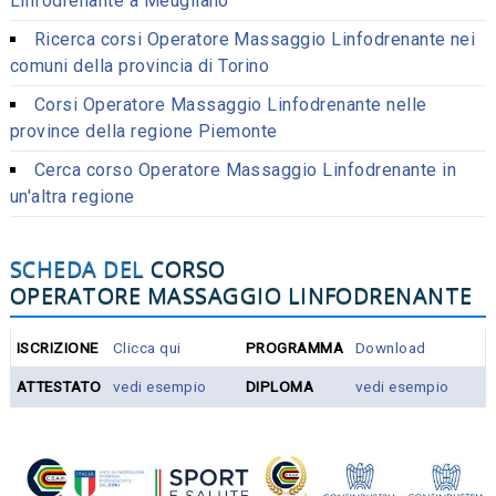
Linfodrenante a Meugliano
Ricerca corsi Operatore Massaggio Linfodrenante nei
comuni della provincia di Torino
Corsi Operatore Massaggio Linfodrenante nelle
province della regione Piemonte
Cerca corso Operatore Massaggio Linfodrenante in
un'altra regione
SCHEDA DEL
CORSO
OPERATORE MASSAGGIO LINFODRENANTE
ISCRIZIONE
Clicca qui
PROGRAMMA
Download
ATTESTATO
vedi esempio
DIPLOMA
vedi esempio