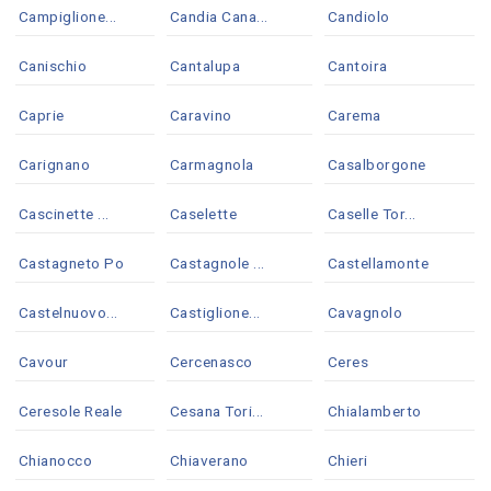
Campiglione...
Candia Cana...
Candiolo
Canischio
Cantalupa
Cantoira
Caprie
Caravino
Carema
Carignano
Carmagnola
Casalborgone
Cascinette ...
Caselette
Caselle Tor...
Castagneto Po
Castagnole ...
Castellamonte
Castelnuovo...
Castiglione...
Cavagnolo
Cavour
Cercenasco
Ceres
Ceresole Reale
Cesana Tori...
Chialamberto
Chianocco
Chiaverano
Chieri