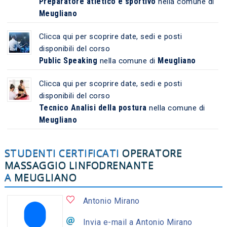
Preparatore atletico e sportivo
nella comune di
Meugliano
Clicca qui per scoprire date, sedi e posti
disponibili del corso
Public Speaking
Meugliano
nella comune di
Clicca qui per scoprire date, sedi e posti
disponibili del corso
Tecnico Analisi della postura
nella comune di
Meugliano
STUDENTI CERTIFICATI
OPERATORE
MASSAGGIO LINFODRENANTE
A
MEUGLIANO
Antonio Mirano
Invia e-mail a Antonio Mirano