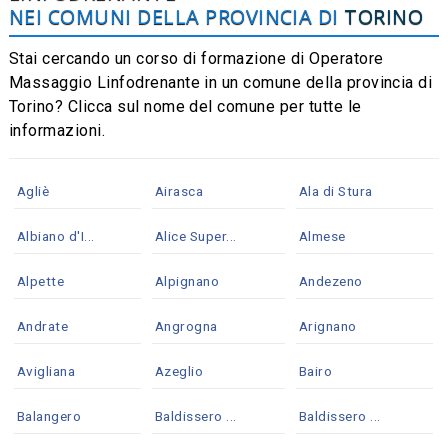
NEI COMUNI DELLA PROVINCIA DI
TORINO
Stai cercando un corso di formazione di Operatore
Massaggio Linfodrenante in un comune della provincia di
Torino? Clicca sul nome del comune per tutte le
informazioni.
Agliè
Airasca
Ala di Stura
Albiano d'I...
Alice Super...
Almese
Alpette
Alpignano
Andezeno
Andrate
Angrogna
Arignano
Avigliana
Azeglio
Bairo
Balangero
Baldissero ...
Baldissero ...