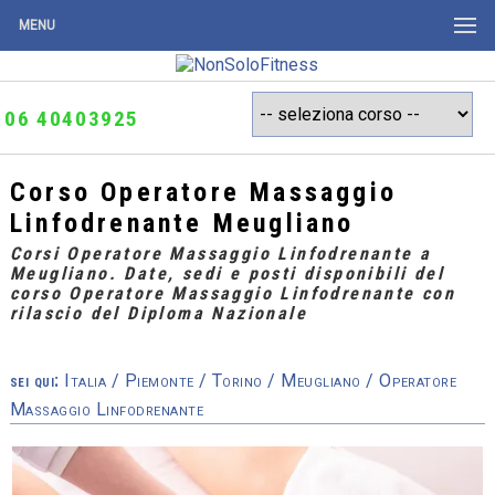
MENU
06 40403925
Corso Operatore Massaggio
Linfodrenante Meugliano
Corsi Operatore Massaggio Linfodrenante a
Meugliano. Date, sedi e posti disponibili del
corso Operatore Massaggio Linfodrenante con
rilascio del Diploma Nazionale
sei qui:
Italia
/
Piemonte
/
Torino
/
Meugliano
/ Operatore
Massaggio Linfodrenante