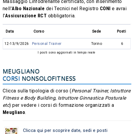
Massaggio Linfodrenante certificato, con inserimento
nell'
Albo Nazionale
dei Tecnici nel Registro
CONI
e avrai
l'
Assicurazione RCT
obbligatoria.
Data
Corso
Sede
Posti
12-13/9/2026
Personal Trainer
Torino
6
I posti sono aggiornati in tempo reale
MEUGLIANO
CORSI
NONSOLOFITNESS
Clicca sulla tipologia di corso (
Personal Trainer, Istruttore
Fitness e Body Building, Istruttore Ginnastica Posturale
etc
) per vedere i corsi di formazione organizzati a
Meugliano
.
Clicca qui per scoprire date, sedi e posti