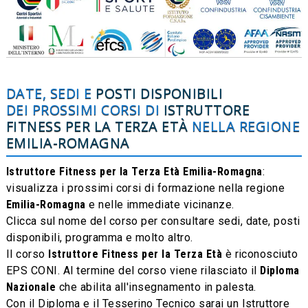
DATE, SEDI E
POSTI DISPONIBILI
DEI PROSSIMI CORSI DI
ISTRUTTORE
FITNESS PER LA TERZA ETÀ
NELLA REGIONE
EMILIA-ROMAGNA
Istruttore Fitness per la Terza Età Emilia-Romagna
:
visualizza i prossimi corsi di formazione nella regione
Emilia-Romagna
e nelle immediate vicinanze.
Clicca sul nome del corso per consultare sedi, date, posti
disponibili, programma e molto altro.
Il corso
Istruttore Fitness per la Terza Età
è riconosciuto
EPS CONI. Al termine del corso viene rilasciato il
Diploma
Nazionale
che abilita all'insegnamento in palesta.
Con il Diploma e il Tesserino Tecnico sarai un Istruttore