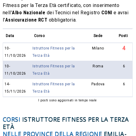
Fitness per la Terza Età certificato, con inserimento
nell'
Albo Nazionale
dei Tecnici nel Registro
CONI
e avrai
l'
Assicurazione RCT
obbligatoria.
Data
Corso
Sede
Posti
4
10-
Istruttore Fitness per la
Milano
11/10/2026
Terza Età
10-
Istruttore Fitness per la
Roma
6
11/10/2026
Terza Età
14-
Istruttore Fitness per la
Padova
6
15/11/2026
Terza Età
I posti sono aggiornati in tempo reale
CORSI
ISTRUTTORE FITNESS PER LA TERZA
ETÀ
NELLE PROVINCE DELLA REGIONE
EMILIA-