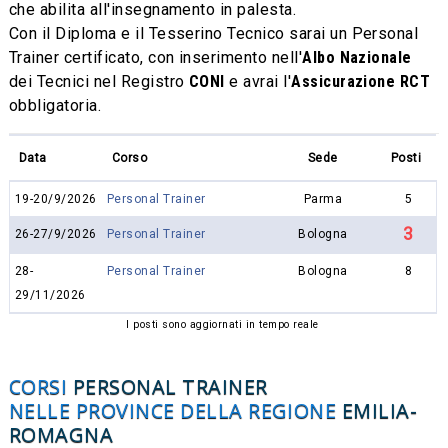
che abilita all'insegnamento in palesta.
Con il Diploma e il Tesserino Tecnico sarai un Personal
Trainer certificato, con inserimento nell'
Albo Nazionale
dei Tecnici nel Registro
CONI
e avrai l'
Assicurazione RCT
obbligatoria.
Data
Corso
Sede
Posti
19-20/9/2026
Personal Trainer
Parma
5
3
26-27/9/2026
Personal Trainer
Bologna
28-
Personal Trainer
Bologna
8
29/11/2026
I posti sono aggiornati in tempo reale
CORSI
PERSONAL TRAINER
NELLE PROVINCE DELLA REGIONE
EMILIA-
ROMAGNA