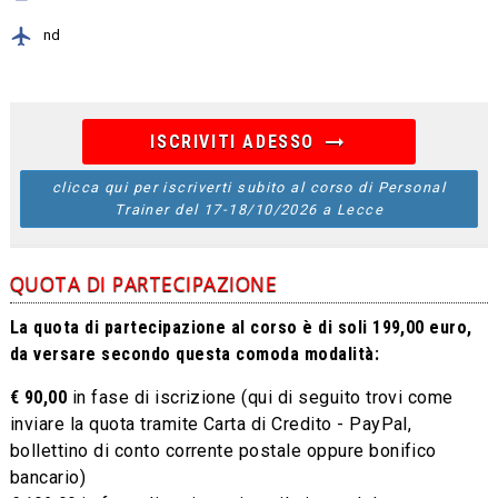
local_airport
nd
arrow_right_alt
ISCRIVITI ADESSO
clicca qui per iscriverti subito al corso di Personal
Trainer del 17-18/10/2026 a Lecce
QUOTA DI PARTECIPAZIONE
La quota di partecipazione al corso è di soli 199,00 euro,
da versare secondo questa comoda modalità:
€ 90,00
in fase di iscrizione (qui di seguito trovi come
inviare la quota tramite Carta di Credito - PayPal,
bollettino di conto corrente postale oppure bonifico
bancario)