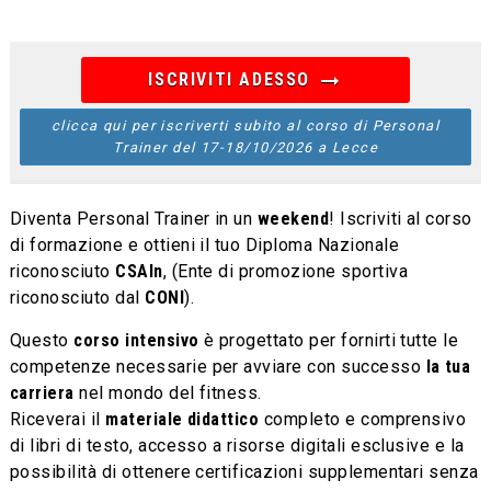
arrow_right_alt
ISCRIVITI ADESSO
clicca qui per iscriverti subito al corso di Personal
Trainer del 17-18/10/2026 a Lecce
Diventa Personal Trainer in un
weekend
! Iscriviti al corso
di formazione e ottieni il tuo Diploma Nazionale
riconosciuto
CSAIn
, (Ente di promozione sportiva
riconosciuto dal
CONI
).
Questo
corso intensivo
è progettato per fornirti tutte le
competenze necessarie per avviare con successo
la tua
carriera
nel mondo del fitness.
Riceverai il
materiale didattico
completo e comprensivo
di libri di testo, accesso a risorse digitali esclusive e la
possibilità di ottenere certificazioni supplementari senza